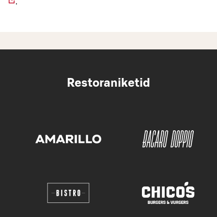
.
Restoraniketid