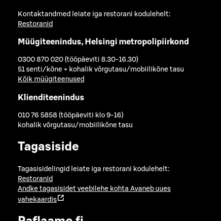
Kontaktandmed leiate iga restorani kodulehelt:
Restoranid
Müügiteenindus, Helsingi metropolipiirkond
0300 870 020 (tööpäeviti 8.30-16.30)
51 senti/kõne + kohalik võrgutasu/mobiilikõne tasu
Kõik müügiteenused
Klienditeenindus
010 76 5858 (tööpäeviti klo 9-16)
kohalik võrgutasu/mobiilikõne tasu
Tagasiside
Tagasisidelingid leiate iga restorani kodulehelt:
Restoranid
Andke tagasisidet veebilehe kohta
Avaneb uues
vahekaardis