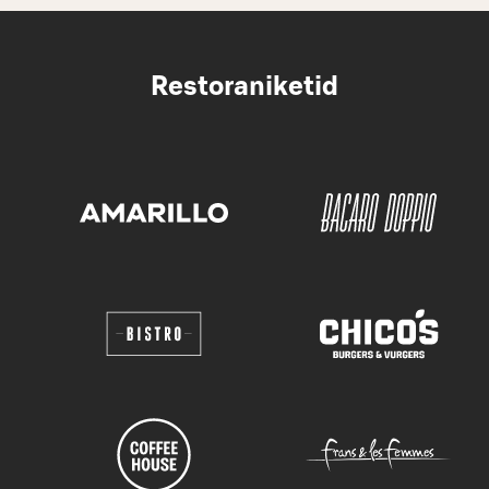
Restoraniketid