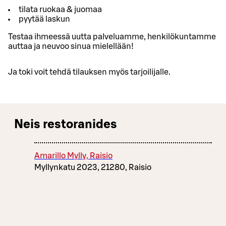
tilata ruokaa & juomaa
pyytää laskun
Testaa ihmeessä uutta palveluamme, henkilökuntamme
auttaa ja neuvoo sinua mielellään!
Ja toki voit tehdä tilauksen myös tarjoilijalle.
Neis restoranides
Amarillo Mylly, Raisio
Myllynkatu 2023, 21280, Raisio