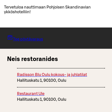
Tervetuloa nauttimaan Pohjoisen Skandinavian
ykköshotelliin!
Tee pöytävaraus
Neis restoranides
Radisson Blu Oulu kokous- ja juhlatilat
Hallituskatu 1, 90100, Oulu
Restaurant Ule
Hallituskatu 1, 90100, Oulu