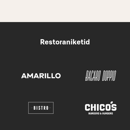
Restoraniketid