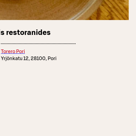
s restoranides
Torero Pori
Yrjönkatu 12, 28100, Pori