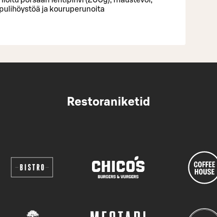
pulihöystöä ja kouruperunoita
Restoraniketid