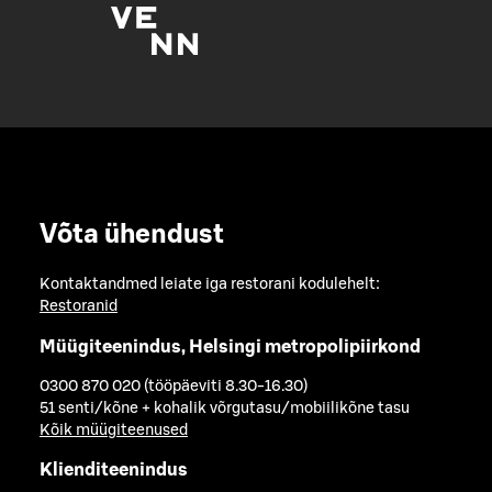
Võta ühendust
Kontaktandmed leiate iga restorani kodulehelt:
Restoranid
Müügiteenindus, Helsingi metropolipiirkond
0300 870 020 (tööpäeviti 8.30-16.30)
51 senti/kõne + kohalik võrgutasu/mobiilikõne tasu
Kõik müügiteenused
Klienditeenindus