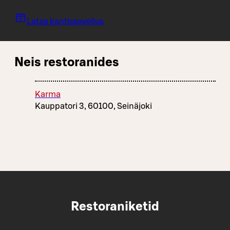
Lataa kantissovellus
Neis restoranides
Karma
Kauppatori 3, 60100, Seinäjoki
Restoraniketid