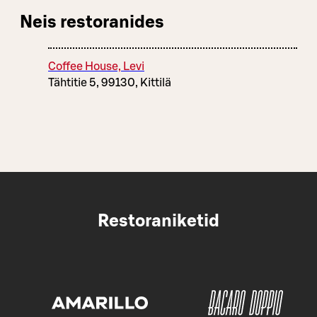
Neis restoranides
Coffee House, Levi
Tähtitie 5, 99130, Kittilä
Restoraniketid