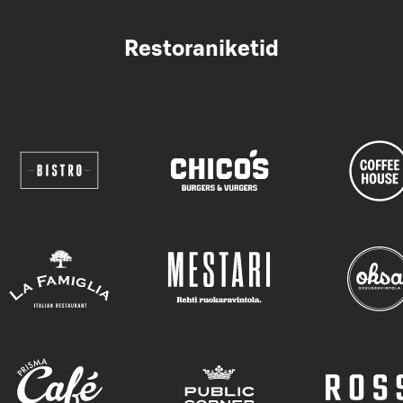
Restoraniketid