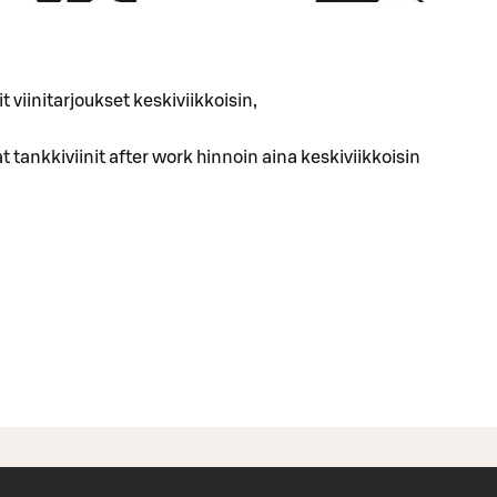
t viinitarjoukset keskiviikkoisin,
 tankkiviinit after work hinnoin aina keskiviikkoisin