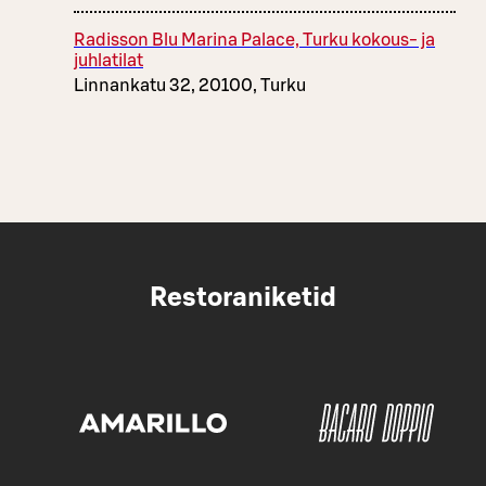
Radisson Blu Marina Palace, Turku kokous- ja
juhlatilat
Linnankatu 32, 20100, Turku
Restoraniketid