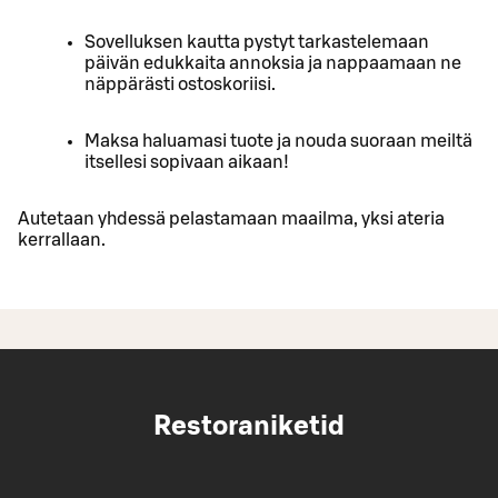
Sovelluksen kautta pystyt tarkastelemaan
päivän edukkaita annoksia ja nappaamaan ne
näppärästi ostoskoriisi.
Maksa haluamasi tuote ja nouda suoraan meiltä
itsellesi sopivaan aikaan!
Autetaan yhdessä pelastamaan maailma, yksi ateria
kerrallaan.
Restoraniketid