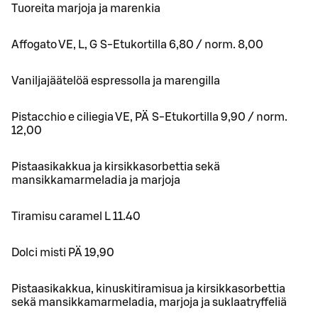
Tuoreita marjoja ja marenkia
Affogato VE, L, G S-Etukortilla 6,80 / norm. 8,00
Vaniljajäätelöä espressolla ja marengilla
Pistacchio e ciliegia VE, PÄ S-Etukortilla 9,90 / norm.
12,00
Pistaasikakkua ja kirsikkasorbettia sekä
mansikkamarmeladia ja marjoja
Tiramisu caramel L 11.40
Dolci misti PÄ 19,90
Pistaasikakkua, kinuskitiramisua ja kirsikkasorbettia
sekä mansikkamarmeladia, marjoja ja suklaatryffeliä