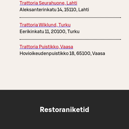
Trattoria Seurahuone, Lahti
Aleksanterinkatu 14, 15110, Lahti
Trattoria Wiklund, Turku
Eerikinkatu 11, 20100, Turku
Trattoria Puistikko, Vaasa
Hovioikeudenpuistikko 18, 65100, Vaasa
Restoraniketid