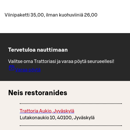
Viinipaketti 35,00, ilman kuohuviiniä 26,00
Tervetuloa nauttimaan
Valitse oma Trattoriasi ja varaa pöytä seurueellesi!
Varaa pöytä
Neis restoranides
Trattoria Aukio, Jyväskylä
Lutakonaukio 10, 40100, Jyväskylä