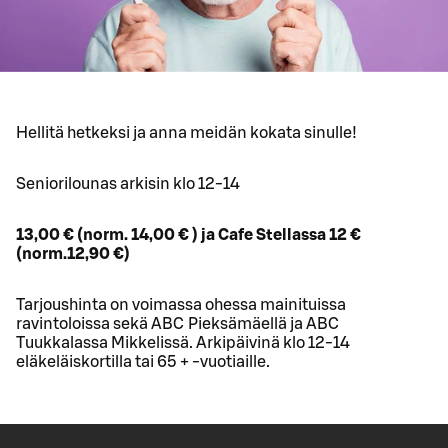
Hellitä hetkeksi ja anna meidän kokata sinulle!
Seniorilounas arkisin klo 12-14
13,00 € (norm. 14,00 € ) ja Cafe Stellassa 12 €
(norm.12,90 €)
Tarjoushinta on voimassa ohessa mainituissa
ravintoloissa sekä ABC Pieksämäellä ja ABC
Tuukkalassa Mikkelissä. Arkipäivinä klo 12-14
eläkeläiskortilla tai 65 + -vuotiaille.