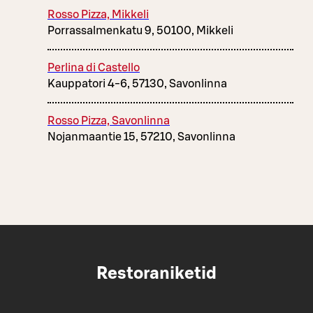
Rosso Pizza, Mikkeli
Porrassalmenkatu 9, 50100, Mikkeli
Perlina di Castello
Kauppatori 4-6, 57130, Savonlinna
Rosso Pizza, Savonlinna
Nojanmaantie 15, 57210, Savonlinna
Restoraniketid