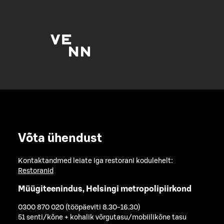
Võta ühendust
Kontaktandmed leiate iga restorani kodulehelt:
Restoranid
Müügiteenindus, Helsingi metropolipiirkond
0300 870 020 (tööpäeviti 8.30-16.30)
51 senti/kõne + kohalik võrgutasu/mobiilikõne tasu