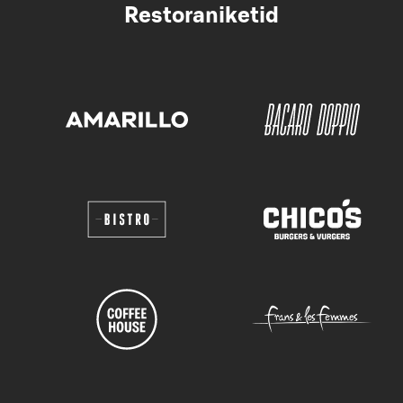
Restoraniketid