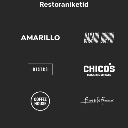
Restoraniketid