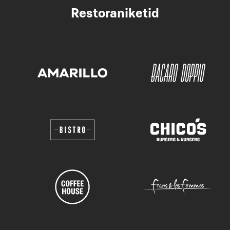
Restoraniketid