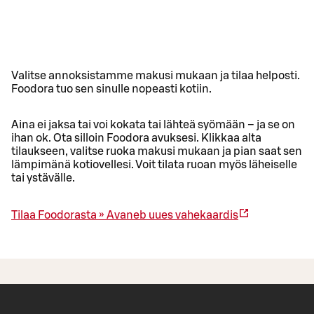
Valitse annoksistamme makusi mukaan ja tilaa helposti.
Foodora tuo sen sinulle nopeasti kotiin.
Aina ei jaksa tai voi kokata tai lähteä syömään – ja se on
ihan ok. Ota silloin Foodora avuksesi. Klikkaa alta
tilaukseen, valitse ruoka makusi mukaan ja pian saat sen
lämpimänä kotiovellesi. Voit tilata ruoan myös läheiselle
tai ystävälle.
Tilaa Foodorasta »
Avaneb uues vahekaardis