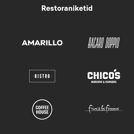
Restoraniketid