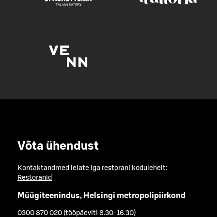
Võta ühendust
Kontaktandmed leiate iga restorani kodulehelt:
Restoranid
Müügiteenindus, Helsingi metropolipiirkond
0300 870 020 (tööpäeviti 8.30-16.30)