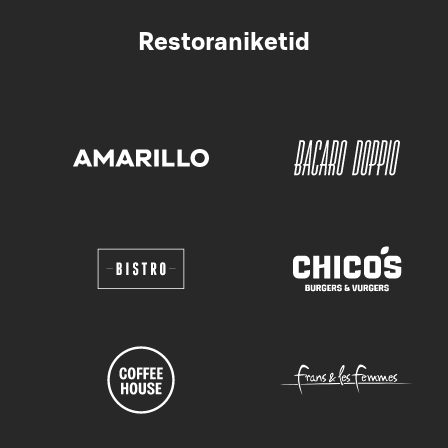
Restoraniketid