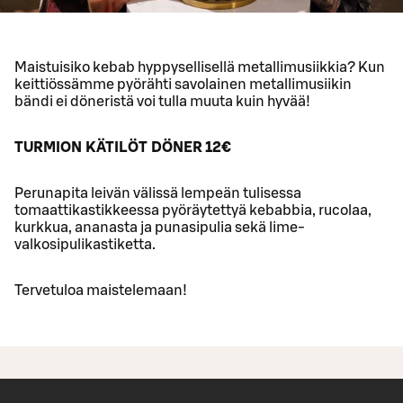
Maistuisiko kebab hyppysellisellä metallimusiikkia? Kun
keittiössämme pyörähti savolainen metallimusiikin
bändi ei döneristä voi tulla muuta kuin hyvää!
TURMION KÄTILÖT DÖNER 12€
Perunapita leivän välissä lempeän tulisessa
tomaattikastikkeessa pyöräytettyä kebabbia, rucolaa,
kurkkua, ananasta ja punasipulia sekä lime-
valkosipulikastiketta.
Tervetuloa maistelemaan!