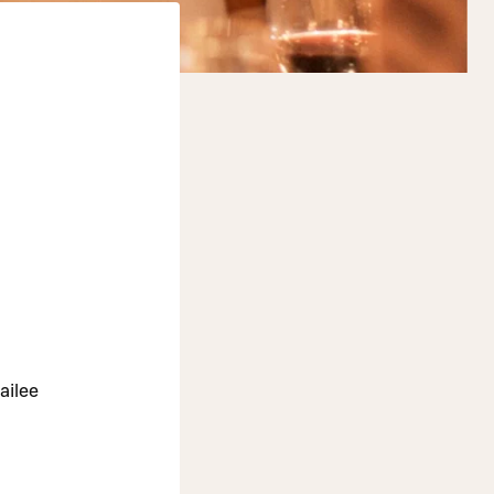
kailee