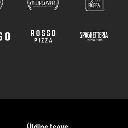
Üldine teave