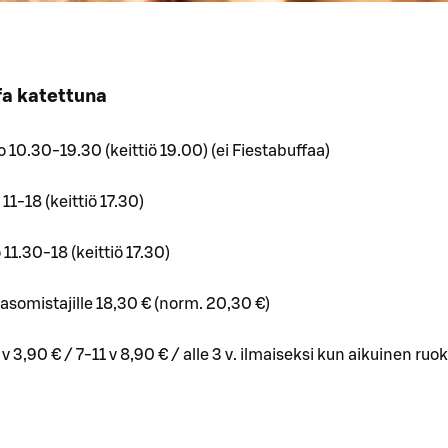
fa katettuna
lo 10.30-19.30 (keittiö 19.00) (ei Fiestabuffaa)
o 11-18 (keittiö 17.30)
o 11.30-18 (keittiö 17.30)
asomistajille 18,30 € (norm. 20,30 €)
v 3,90 € / 7-11 v 8,90 € / alle 3 v. ilmaiseksi kun aikuinen ruo