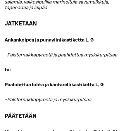
salamia, valkosipulilla marinoituja savumuikkuja,
tapenadea ja leipää
JATKETAAN
Ankankoipea ja punaviinikastiketta L, G
-Palsternakkapyreetä ja paahdettua myskikurpitsaa
tai
Paahdettua lohta ja kantarellikastiketta L, G
-Palsternakkapyreetä ja myskikurpitsaa
PÄÄTETÄÄN