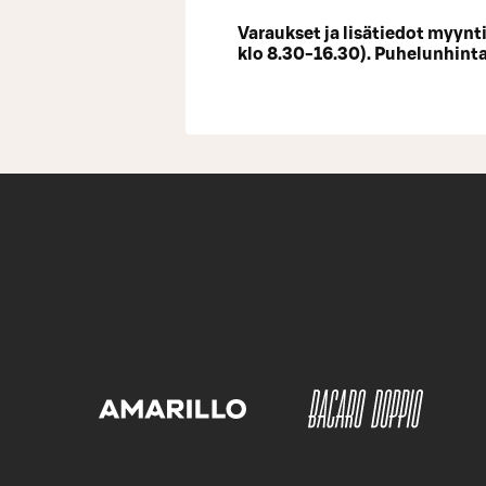
Varaukset ja lisätiedot myyn
klo 8.30-16.30). Puhelunhin