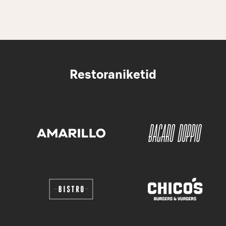
Restoraniketid