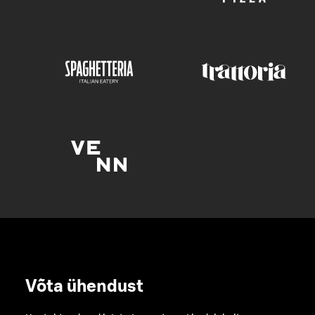
Võta ühendust