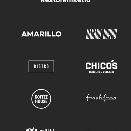
Restoraniketid