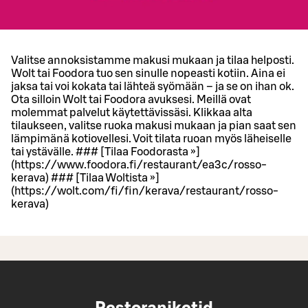
Valitse annoksistamme makusi mukaan ja tilaa helposti.
Wolt tai Foodora tuo sen sinulle nopeasti kotiin. Aina ei
jaksa tai voi kokata tai lähteä syömään – ja se on ihan ok.
Ota silloin Wolt tai Foodora avuksesi. Meillä ovat
molemmat palvelut käytettävissäsi. Klikkaa alta
tilaukseen, valitse ruoka makusi mukaan ja pian saat sen
lämpimänä kotiovellesi. Voit tilata ruoan myös läheiselle
tai ystävälle. ### [Tilaa Foodorasta »]
(https://www.foodora.fi/restaurant/ea3c/rosso-
kerava) ### [Tilaa Woltista »]
(https://wolt.com/fi/fin/kerava/restaurant/rosso-
kerava)