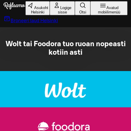
Liigu peamise sisu juurde
Asukoht
Logige
Avatud
Helsinki
sisse
Otsi
mobiilimenüü
Broneeri laud
Helsinki
Wolt tai Foodora tuo ruoan nopeasti
kotiin asti