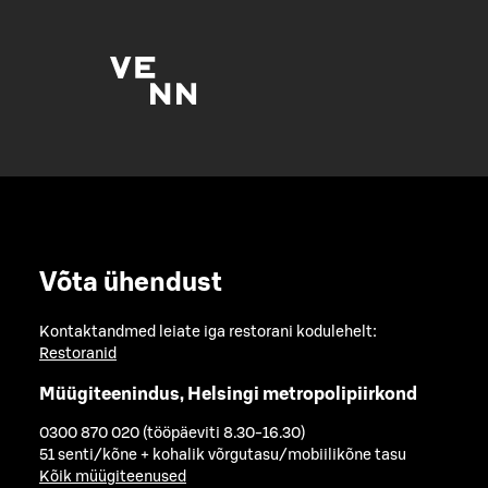
Võta ühendust
Kontaktandmed leiate iga restorani kodulehelt:
Restoranid
Müügiteenindus, Helsingi metropolipiirkond
0300 870 020 (tööpäeviti 8.30-16.30)
51 senti/kõne + kohalik võrgutasu/mobiilikõne tasu
Kõik müügiteenused