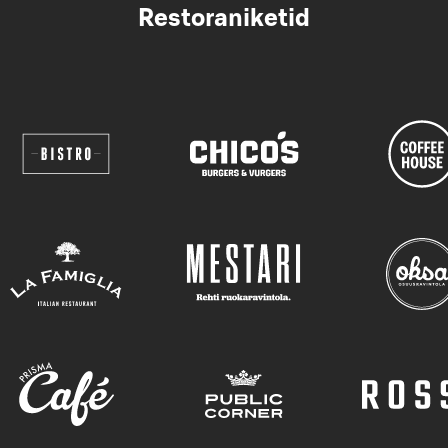
Restoraniketid