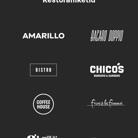
Restoraniketid