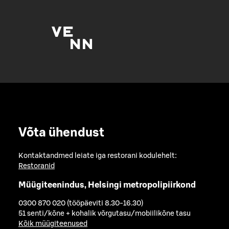
Võta ühendust
Kontaktandmed leiate iga restorani kodulehelt:
Restoranid
Müügiteenindus, Helsingi metropolipiirkond
0300 870 020 (tööpäeviti 8.30-16.30)
51 senti/kõne + kohalik võrgutasu/mobiilikõne tasu
Kõik müügiteenused