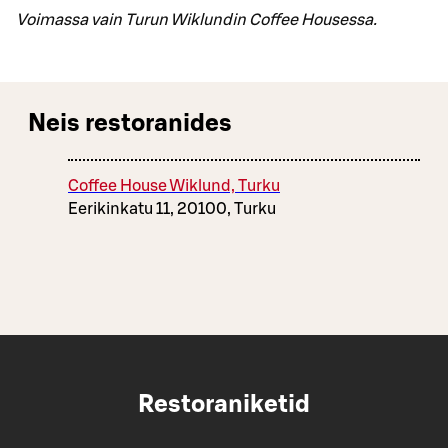
Voimassa vain Turun Wiklundin Coffee Housessa.
Neis restoranides
Coffee House Wiklund, Turku
Eerikinkatu 11, 20100, Turku
Restoraniketid