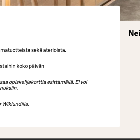
Nei
matuotteista sekä aterioista.
staihin koko päivän.
aa opiskelijakorttia esittämällä. Ei voi
nuksiin.
 Wiklundilla.