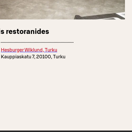
s restoranides
Hesburger Wiklund, Turku
Kauppiaskatu 7, 20100, Turku