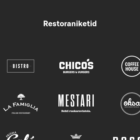
Restoraniketid