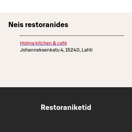
Neis restoranides
Holma kitchen & café
Johanneksenkatu 4, 15240, Lahti
Restoraniketid