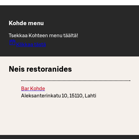
Kohde menu
Tsekkaa Kohteen menu täältä!
Klikkaa tästä
Neis restoranides
Bar Kohde
Aleksanterinkatu 10, 15110, Lahti