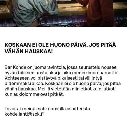
KOSKAAN EI OLE HUONO PÄIVÄ, JOS PITÄÄ
VÄHÄN HAUSKAA!
Bar Kohde on juomaravintola, jossa seurustelu nousee
hyvän fiiliksen nostajaksi ja aika menee huomaamatta.
Kohteeseen voi pistäytyä pikaisesti tai villiintyä
pidemmäksi aikaa. Koskaan ei ole huono päivä, jos pitää
vähän hauskaa. Meillä vietetään niin etkot kuin jatkot,
kun aukiolomme ovat pitkät.
Tavoitat meidät sähköpostilla osoitteesta
kohde.lahti@sok.fi