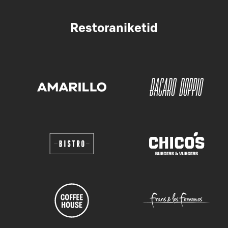
Restoraniketid