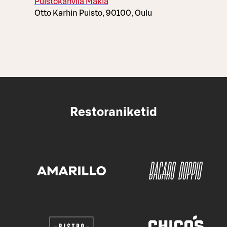
Puistokahvila Makia
Otto Karhin Puisto, 90100, Oulu
Restoraniketid