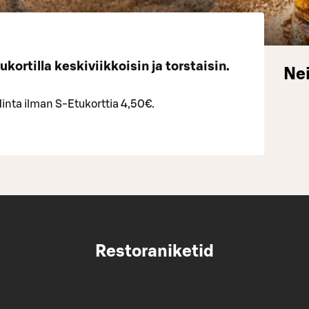
ortilla keskiviikkoisin ja torstaisin.
Nei
Hinta ilman S-Etukorttia 4,50€.
Restoraniketid