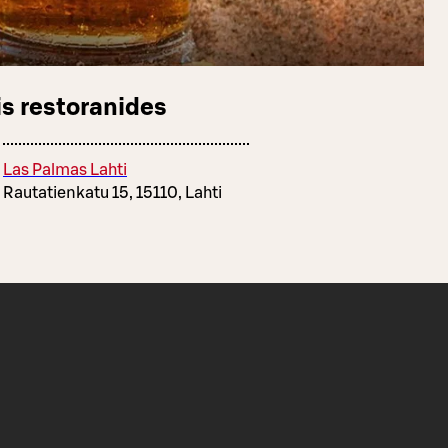
s restoranides
Las Palmas Lahti
Rautatienkatu 15, 15110, Lahti