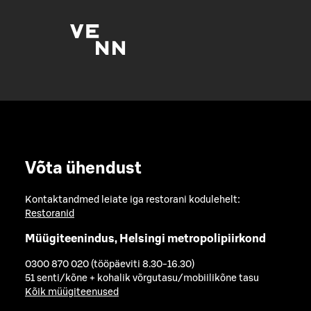
Võta ühendust
Kontaktandmed leiate iga restorani kodulehelt:
Restoranid
Müügiteenindus, Helsingi metropolipiirkond
0300 870 020 (tööpäeviti 8.30-16.30)
51 senti/kõne + kohalik võrgutasu/mobiilikõne tasu
Kõik müügiteenused