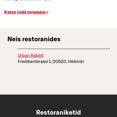
Katso lisää terasseja »
Neis restoranides
Urban Rabbit
Fredikanterassi 1, 00520, Helsinki
Restoraniketid