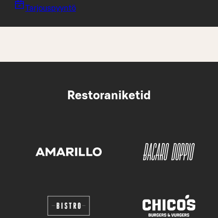
Tarjouspyyntö
Restoraniketid