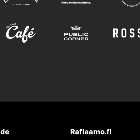
ide
Raflaamo.fi