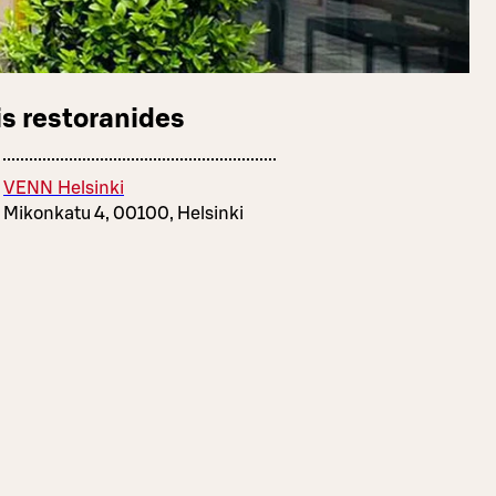
s restoranides
VENN Helsinki
Mikonkatu 4, 00100, Helsinki