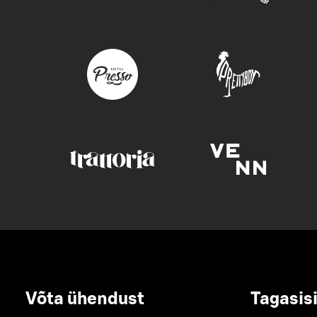
Võta ühendust
Tagasis