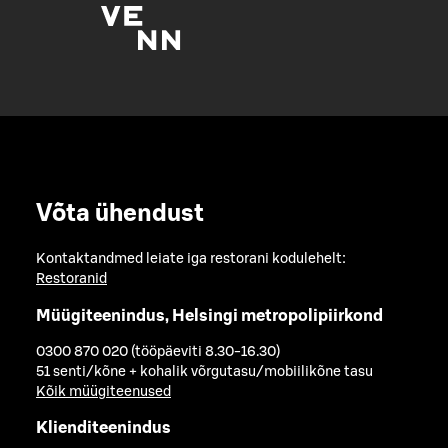
Võta ühendust
Kontaktandmed leiate iga restorani kodulehelt:
Restoranid
Müügiteenindus, Helsingi metropolipiirkond
0300 870 020 (tööpäeviti 8.30-16.30)
51 senti/kõne + kohalik võrgutasu/mobiilikõne tasu
Kõik müügiteenused
Klienditeenindus