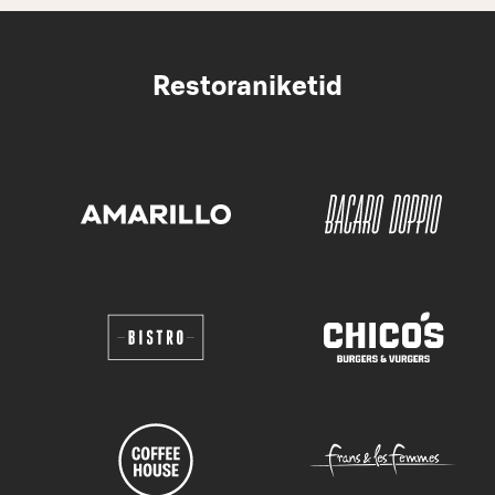
Restoraniketid