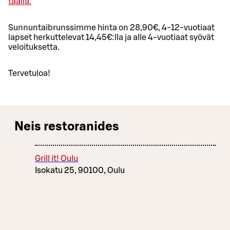
täällä.
Sunnuntaibrunssimme hinta on 28,90€, 4-12-vuotiaat
lapset herkuttelevat 14,45€:lla ja alle 4-vuotiaat syövät
veloituksetta.
Tervetuloa!
Neis restoranides
Grill it! Oulu
Isokatu 25, 90100, Oulu