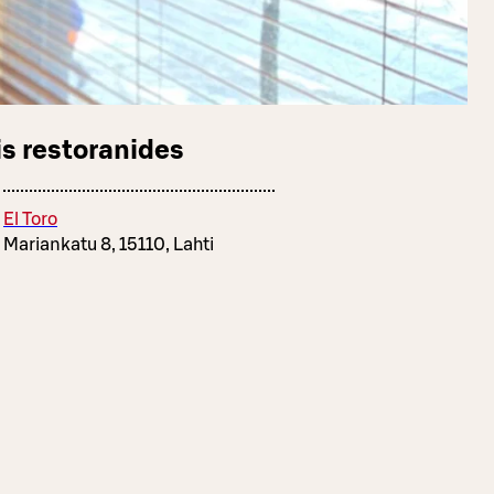
s restoranides
El Toro
Mariankatu 8, 15110, Lahti