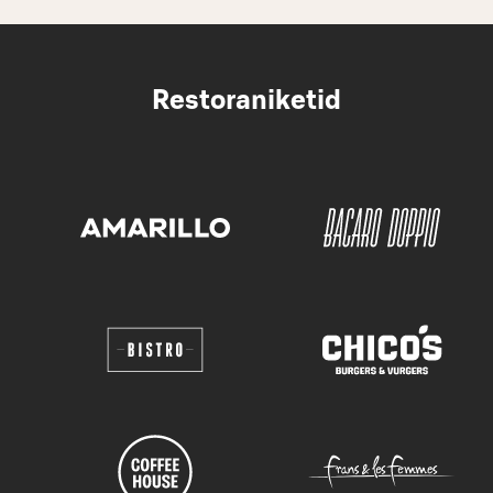
Restoraniketid