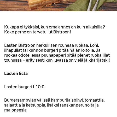
Kukapa ei tykkäisi, kun oma annos on kuin aikuisilla?
Koko perhe on tervetullut Bistroon!
Lasten Bistro on herkullisen rouheaa ruokaa. Lohi,
lihapullat tai kunnon burgeri pitää nälän loitolla. Ja
ruokaa odotellessa puuhapaperi pitää pienet ruokailijat
touhussa – erityisesti kun luvassa on vielä jälkkärijätski!
Lasten lista
Lasten burgeri L 10 €
Burgersämpylän välissä hampurilaispihvi, tomaattia,
salaattia ja ketsuppia, lisäksi ranskanperunoita ja
majoneesia