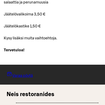
salaattia ja perunamuusia
Jäätelövalikoima 3,50 €
Jäätelökastike 1,50 €
Kysy lisäksi muita vaihtoehtoja.
Tervetuloa!
Varaa pöytä
Neis restoranides