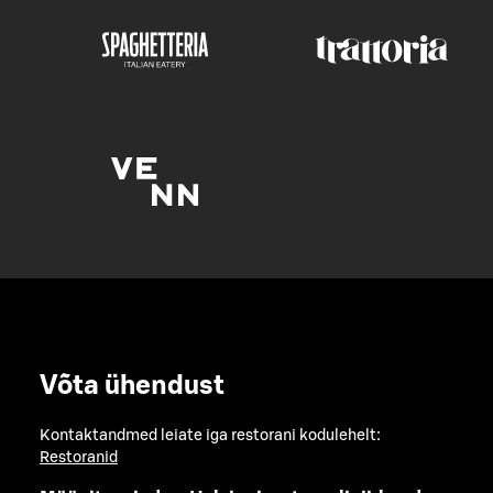
Võta ühendust
Kontaktandmed leiate iga restorani kodulehelt:
Restoranid