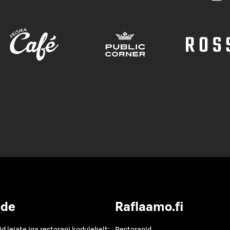
ide
Raflaamo.fi