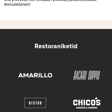
ikimuistoinen!
Restoraniketid