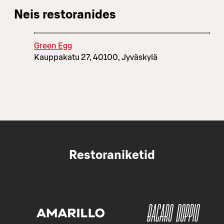
Neis restoranides
Green Egg
Kauppakatu 27, 40100, Jyväskylä
Restoraniketid