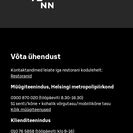
Võta ühendust
Kontaktandmed leiate iga restorani kodulehelt:
Restoranid
Müügiteenindus, Helsingi metropolipiirkond
0300 870 020 (tööpäeviti 8.30-16.30)
51 senti/kõne + kohalik võrgutasu/mobiilikõne tasu
Kõik müügiteenused
Klienditeenindus
010 76 5858 (tööpäeviti klo 9-16)