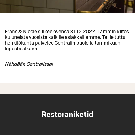
Frans & Nicole sulkee ovensa 31.12.2022. Lämmin kiitos
kuluneista vuosista kaikille asiakkaillemme. Teille tuttu
henkilökunta palvelee Centralin puolella tammikuun
lopusta alkaen.
Nähdään Centralissa!
Restoraniketid