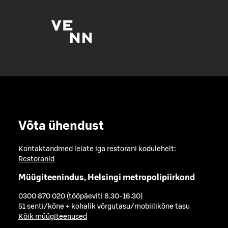
Võta ühendust
Kontaktandmed leiate iga restorani kodulehelt:
Restoranid
Müügiteenindus, Helsingi metropolipiirkond
0300 870 020 (tööpäeviti 8.30-16.30)
51 senti/kõne + kohalik võrgutasu/mobiilikõne tasu
Kõik müügiteenused