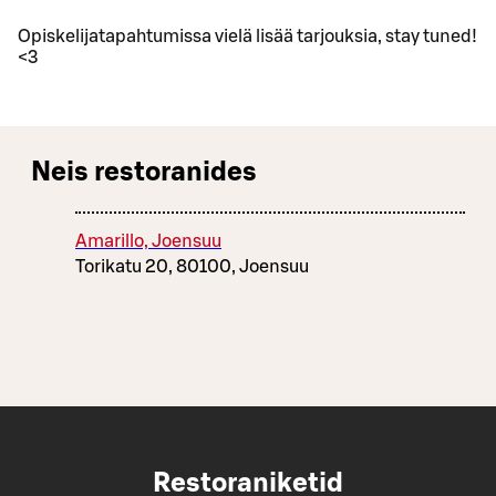
Opiskelijatapahtumissa vielä lisää tarjouksia, stay tuned!
<3
Neis restoranides
Amarillo, Joensuu
Torikatu 20, 80100, Joensuu
Restoraniketid