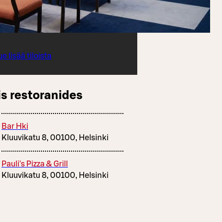
e lisää tiloista
s restoranides
Bar Hki
Kluuvikatu 8, 00100, Helsinki
Pauli's Pizza & Grill
Kluuvikatu 8, 00100, Helsinki