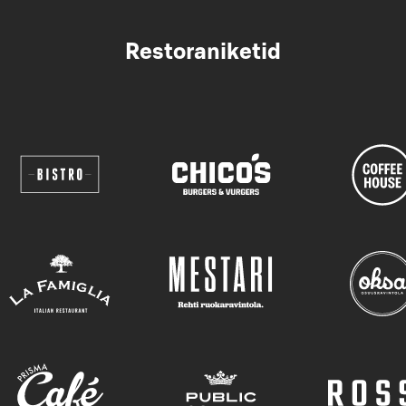
Restoraniketid