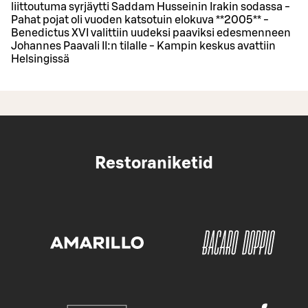
liittoutuma syrjäytti Saddam Husseinin Irakin sodassa -
Pahat pojat oli vuoden katsotuin elokuva **2005** -
Benedictus XVI valittiin uudeksi paaviksi edesmenneen
Johannes Paavali II:n tilalle - Kampin keskus avattiin
Helsingissä
Restoraniketid