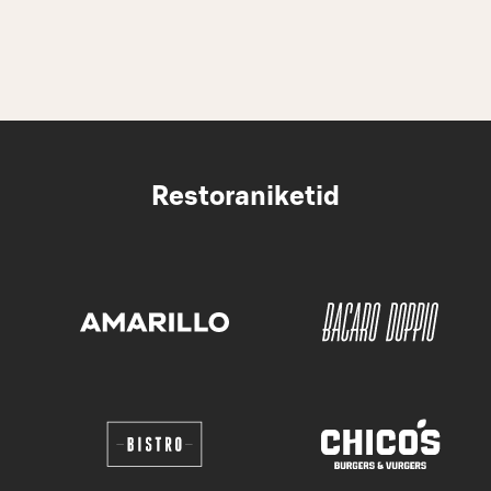
Restoraniketid