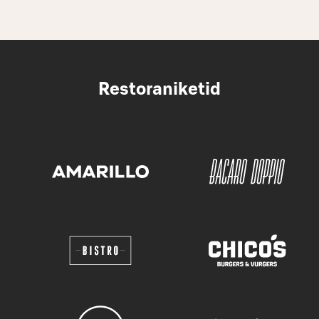
Restoraniketid