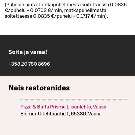
(Puhelun hinta: Lankapuhelimesta soitettaessa 0,0835
€/puhelu + 0,0702 €/min, matkapuhelimesta
soitettaessa 0,0835 €/puhelu + 0,1717 €/min).
Soita ja varaa!
+358 20 780 8696
Neis restoranides
Pizza & Buffa Prisma Liisanlehto, Vaasa
Elementtitehtaantie 1, 65380, Vaasa