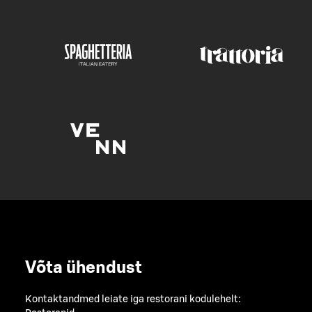
Võta ühendust
Kontaktandmed leiate iga restorani kodulehelt: