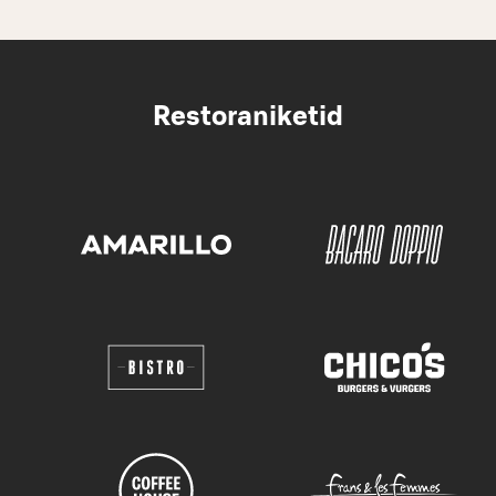
Restoraniketid