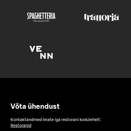
Võta ühendust
Kontaktandmed leiate iga restorani kodulehelt:
Restoranid