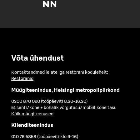
Võta ühendust
Kontaktandmed leiate iga restorani kodulehelt:
Restoranid
Müügiteenindus, Helsingi metropolipiirkond
0300 870 020 (tööpäeviti 8.30-16.30)
51 senti/kõne + kohalik võrgutasu/mobiilikõne tasu
Kõik müügiteenused
Klienditeenindus
010 76 5858 (tööpäeviti klo 9-16)