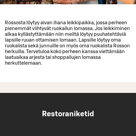
Rossosta löytyy aivan ihana leikkipaikka, jossa perheen
pienemmät viihtyvät ruokailun lomassa. Jos leikkiminen
alkaa kyllästyttämään niin meiltä löytyy puuhatehtäviä
lapsille ruuan ottamisen lomaan. Lapsille löytyy oma
ruokalista sekä junnuille on myös oma ruokalista Rosson
herkuilla. Tervetuloa koko perheen kanssa viettämään
laatuaikaa arjesta tai shoppailujen lomassa
herkuttelemaan.
Restoraniketid