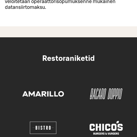
veloitetaan operaattorisopumuksenne mukainen
datansiirtomaksu.
Restoraniketid