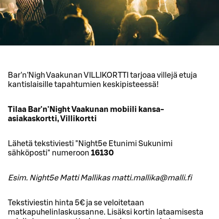
Bar'n'Nigh Vaakunan VILLIKORTTI tarjoaa villejä etuja
kantislaisille tapahtumien keskipisteessä!
Tilaa Bar'n'Night Vaakunan mobiili kansa-
asiakaskortti, Villikortti
Lähetä tekstiviesti "Night5e Etunimi Sukunimi
sähköposti" numeroon
16130
Esim. Night5e Matti Mallikas matti.mallika@malli.fi
Tekstiviestin hinta 5€ ja se veloitetaan
matkapuhelinlaskussanne. Lisäksi kortin lataamisesta