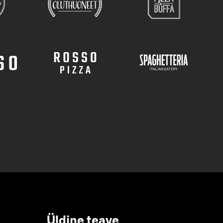
Üldine teave