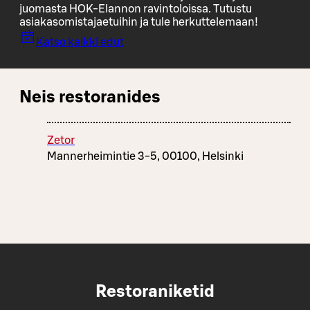
juomasta HOK-Elannon ravintoloissa. Tutustu
asiakasomistajaetuihin ja tule herkuttelemaan!
Katso kaikki edut
Neis restoranides
Zetor
Mannerheimintie 3-5, 00100, Helsinki
Restoraniketid